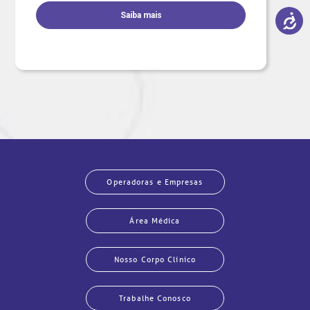
Saiba mais
Operadoras e Empresas
Área Médica
Nosso Corpo Clínico
Trabalhe Conosco