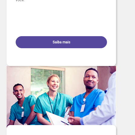
você.
Saiba mais