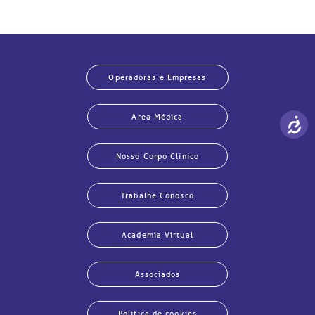
Operadoras e Empresas
Área Médica
Nosso Corpo Clínico
Trabalhe Conosco
Academia Virtual
Associados
Política de cookies