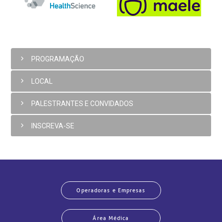
PROGRAMAÇÃO
LOCAL
PALESTRANTES E CONVIDADOS
INSCREVA-SE
Operadoras e Empresas
Área Médica