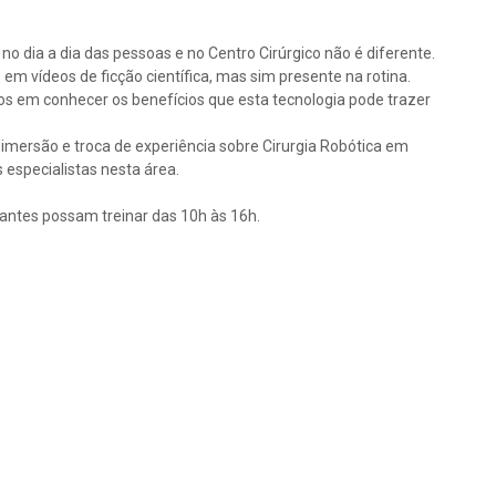
o dia a dia das pessoas e no Centro Cirúrgico não é diferente.
m vídeos de ficção científica, mas sim presente na rotina.
s em conhecer os benefícios que esta tecnologia pode trazer
imersão e troca de experiência sobre Cirurgia Robótica em
especialistas nesta área.
pantes possam treinar das 10h às 16h.