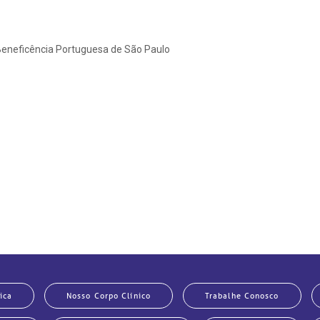
A Beneficência Portuguesa de São Paulo
ica
Nosso Corpo Clínico
Trabalhe Conosco