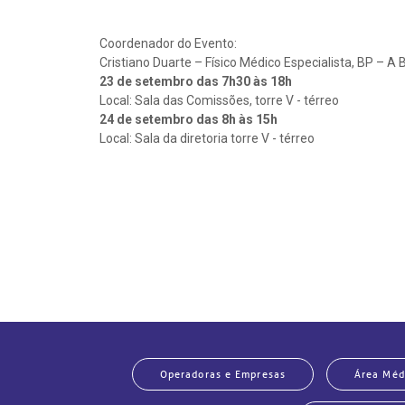
Coordenador do Evento:
Cristiano Duarte – Físico Médico Especialista, BP – 
23 de setembro das 7h30 às 18h
Local: Sala das Comissões, torre V - térreo
24 de setembro das 8h às 15h
Local: Sala da diretoria torre V - térreo
Operadoras e Empresas
Área Méd