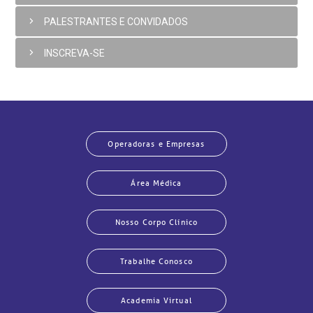
PALESTRANTES E CONVIDADOS
INSCREVA-SE
Operadoras e Empresas
Área Médica
Nosso Corpo Clínico
Trabalhe Conosco
Academia Virtual