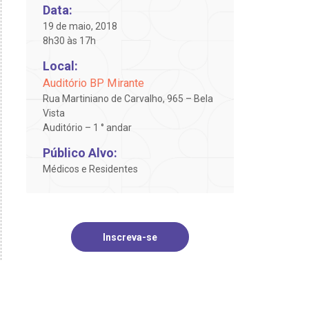
Data:
19 de maio, 2018
8h30 às 17h
Local:
Auditório BP Mirante
Rua Martiniano de Carvalho, 965 – Bela
Vista
Auditório – 1 ° andar
Público Alvo:
Médicos e Residentes
Inscreva-se