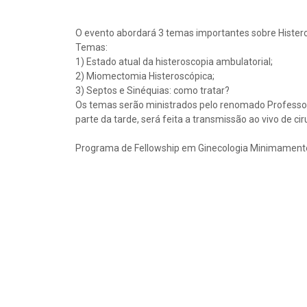
O evento abordará 3 temas importantes sobre Hister
Temas:
1) Estado atual da histeroscopia ambulatorial;
2) Miomectomia Histeroscópica;
3) Septos e Sinéquias: como tratar?
Os temas serão ministrados pelo renomado Professor 
parte da tarde, será feita a transmissão ao vivo de cir
Programa de Fellowship em Ginecologia Minimamente