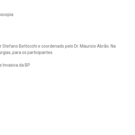
oscopia:
Stefano Bettocchi e coordenado pelo Dr. Mauricio Abrão. Na
urgias, para os participantes.
 Invasiva da BP