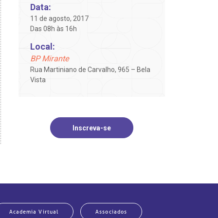
Data:
11 de agosto, 2017
Das 08h às 16h
Local:
BP Mirante
Rua Martiniano de Carvalho, 965 – Bela
Vista
Inscreva-se
Academia Virtual
Associados