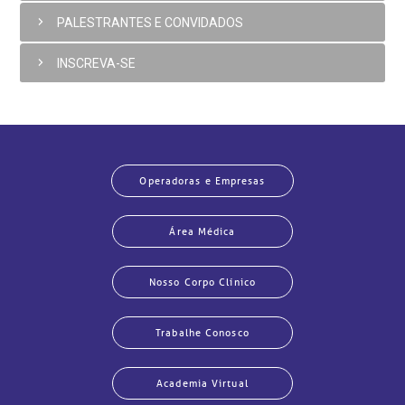
PALESTRANTES E CONVIDADOS
INSCREVA-SE
Operadoras e Empresas
Área Médica
Nosso Corpo Clínico
Trabalhe Conosco
Academia Virtual