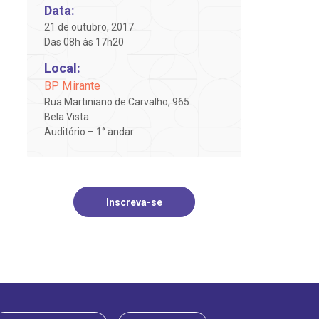
Data:
21 de outubro, 2017
Das 08h às 17h20
Local:
BP Mirante
Rua Martiniano de Carvalho, 965
Bela Vista
Auditório – 1° andar
Inscreva-se