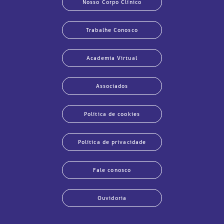
Nosso Corpo Clínico
chados e perdidos
Trabalhe Conosco
Academia Virtual
Associados
Política de cookies
Política de privacidade
Fale conosco
Ouvidoria