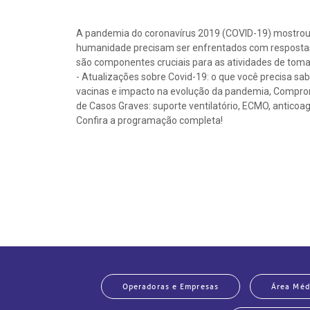
A pandemia do coronavírus 2019 (COVID-19) mostrou 
humanidade precisam ser enfrentados com respostas 
são componentes cruciais para as atividades de toma
- Atualizações sobre Covid-19: o que você precisa 
vacinas e impacto na evolução da pandemia, Compro
de Casos Graves: suporte ventilatório, ECMO, anticoag
Confira a programação completa!
Operadoras e Empresas
Área Méd