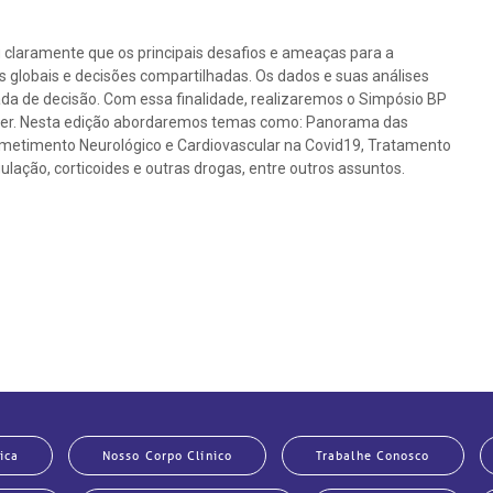
claramente que os principais desafios e ameaças para a
globais e decisões compartilhadas. Os dados e suas análises
da de decisão. Com essa finalidade, realizaremos o Simpósio BP
saber. Nesta edição abordaremos temas como: Panorama das
metimento Neurológico e Cardiovascular na Covid19, Tratamento
ulação, corticoides e outras drogas, entre outros assuntos.
ica
Nosso Corpo Clínico
Trabalhe Conosco