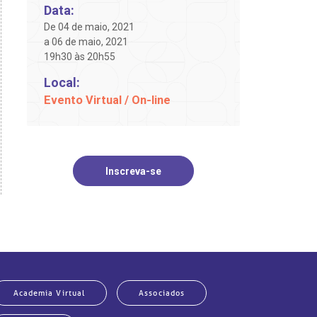
Data:
De 04 de maio, 2021
a 06 de maio, 2021
19h30 às 20h55
Local:
Evento Virtual / On-line
Inscreva-se
Academia Virtual
Associados