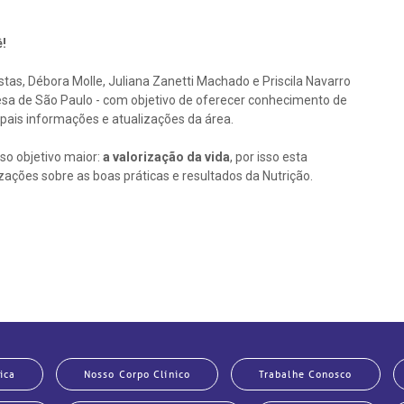
!
stas, Débora Molle, Juliana Zanetti Machado e Priscila Navarro
sa de São Paulo - com objetivo de oferecer conhecimento de
cipais informações e atualizações da área.
o objetivo maior:
a valorização da vida
, por isso esta
izações sobre as boas práticas e resultados da Nutrição.
ica
Nosso Corpo Clínico
Trabalhe Conosco