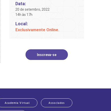
Data:
20 de setembro, 2022
14h às 17h
Local:
Exclusivamente Online.
Inscreva-se
Academia Virtual
Associados