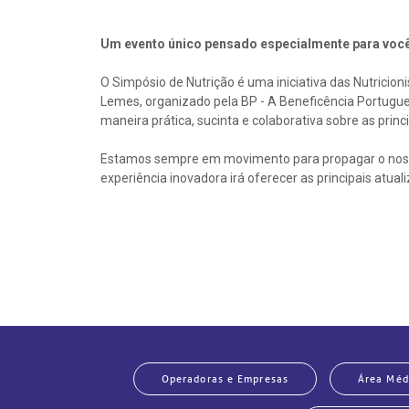
Um evento único pensado especialmente para você
O Simpósio de Nutrição é uma iniciativa das Nutricioni
Lemes, organizado pela BP - A Beneficência Portugue
maneira prática, sucinta e colaborativa sobre as prin
Estamos sempre em movimento para propagar o noss
experiência inovadora irá oferecer as principais atual
Operadoras e Empresas
Área Méd