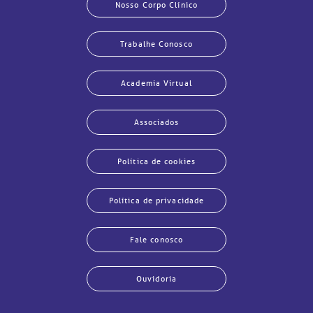
Nosso Corpo Clínico
chados e perdidos
Trabalhe Conosco
Academia Virtual
Associados
Política de cookies
Política de privacidade
Fale conosco
Ouvidoria