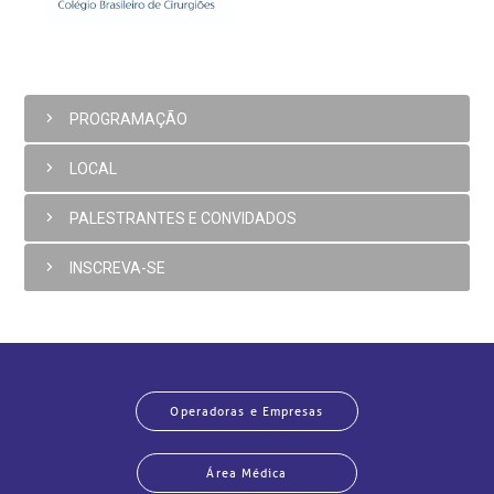
PROGRAMAÇÃO
LOCAL
PALESTRANTES E CONVIDADOS
INSCREVA-SE
Operadoras e Empresas
Área Médica