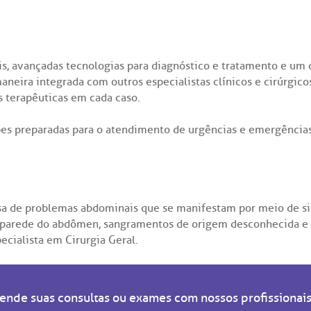
s, avançadas tecnologias para diagnóstico e tratamento e um
maneira integrada com outros especialistas clínicos e cirúrgi
s terapêuticas em cada caso.
s preparadas para o atendimento de urgências e emergências
usa de problemas abdominais que se manifestam por meio de sin
na parede do abdômen, sangramentos de origem desconhecida e
ecialista em Cirurgia Geral.
ende suas consultas ou exames com nossos profissionai