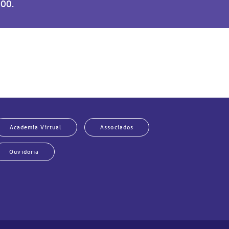
000
.
Academia Virtual
Associados
Ouvidoria