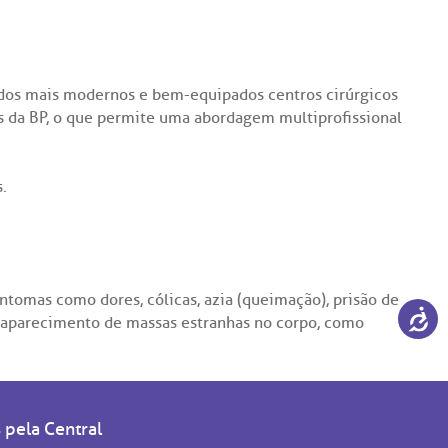
 dos mais modernos e bem-equipados centros cirúrgicos
cos da BP, o que permite uma abordagem multiprofissional
.
tomas como dores, cólicas, azia (queimação), prisão de
 aparecimento de massas estranhas no corpo, como
s pela
Central