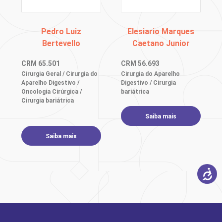
Pedro Luiz
Elesiario Marques
Bertevello
Caetano Junior
CRM
65.501
CRM
56.693
Cirurgia Geral / Cirurgia do
Cirurgia do Aparelho
Aparelho Digestivo /
Digestivo / Cirurgia
Oncologia Cirúrgica /
bariátrica
Cirurgia bariátrica
Saiba mais
Saiba mais