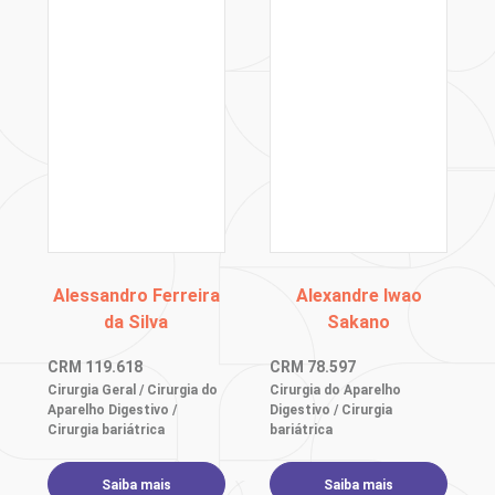
Alessandro Ferreira
Alexandre Iwao
da Silva
Sakano
CRM
119.618
CRM
78.597
Cirurgia Geral / Cirurgia do
Cirurgia do Aparelho
Aparelho Digestivo /
Digestivo / Cirurgia
Cirurgia bariátrica
bariátrica
Saiba mais
Saiba mais