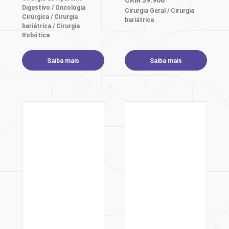
CRM
59.966
Digestivo / Oncologia
Cirurgia Geral / Cirurgia
Cirúrgica / Cirurgia
bariátrica
bariátrica / Cirurgia
Robótica
Saiba mais
Saiba mais