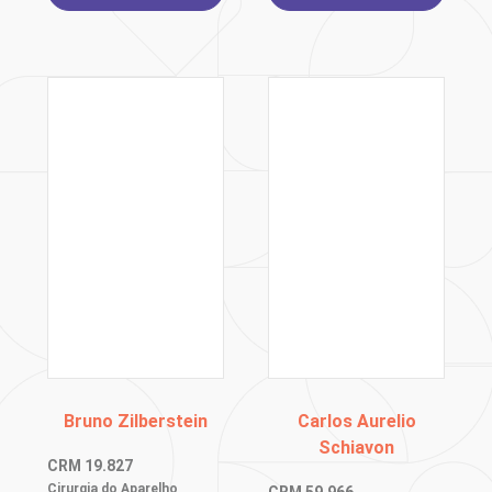
Bruno Zilberstein
Carlos Aurelio
Schiavon
CRM
19.827
Cirurgia do Aparelho