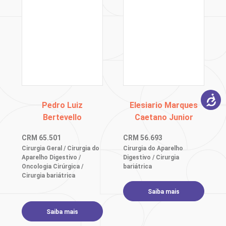
Pedro Luiz
Elesiario Marques
Bertevello
Caetano Junior
CRM
65.501
CRM
56.693
Cirurgia Geral / Cirurgia do
Cirurgia do Aparelho
Aparelho Digestivo /
Digestivo / Cirurgia
Oncologia Cirúrgica /
bariátrica
Cirurgia bariátrica
Saiba mais
Saiba mais