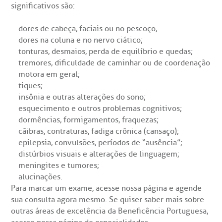
significativos são:
dores de cabeça, faciais ou no pescoço,
dores na coluna e no nervo ciático;
tonturas, desmaios, perda de equilíbrio e quedas;
tremores, dificuldade de caminhar ou de coordenação
motora em geral;
tiques;
insônia e outras alterações do sono;
esquecimento e outros problemas cognitivos;
dormências, formigamentos, fraquezas;
cãibras, contraturas, fadiga crônica (cansaço);
epilepsia, convulsões, períodos de “ausência”;
distúrbios visuais e alterações de linguagem;
meningites e tumores;
alucinações.
Para marcar um exame, acesse nossa página e
agende
sua consulta
agora mesmo. Se quiser saber mais sobre
outras áreas de excelência da Beneficência Portuguesa,