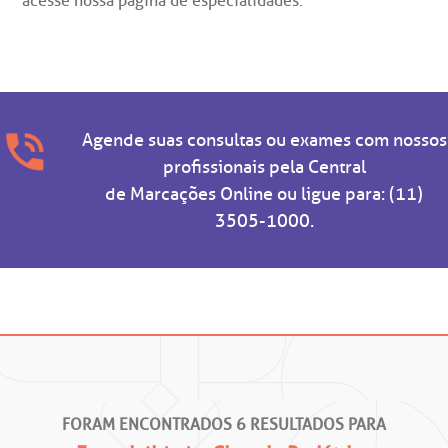
acesse nossa
página de especialidades
.
Agende suas consultas ou exames com nossos
profissionais pela
Central
de Marcações Online
ou ligue para:
(11)
3505-1000
.
FORAM
ENCONTRADO
S
6
RESULTADO
S
PARA