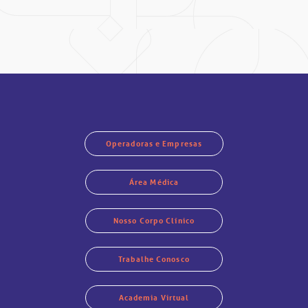
Operadoras e Empresas
Área Médica
Nosso Corpo Clínico
Trabalhe Conosco
Academia Virtual