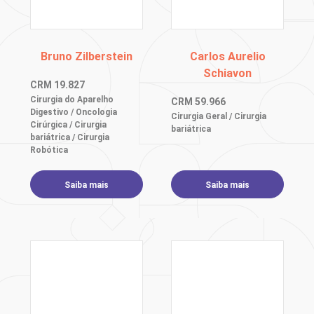
Bruno Zilberstein
Carlos Aurelio
Schiavon
CRM
19.827
Cirurgia do Aparelho
CRM
59.966
Digestivo / Oncologia
Cirurgia Geral / Cirurgia
Cirúrgica / Cirurgia
bariátrica
bariátrica / Cirurgia
Robótica
Saiba mais
Saiba mais