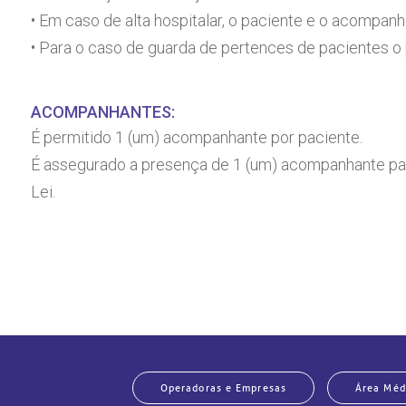
• Em caso de alta hospitalar, o paciente e o acompanh
• Para o caso de guarda de pertences de pacientes o
ACOMPANHANTES:
É permitido 1 (um) acompanhante por paciente.
É assegurado a presença de 1 (um) acompanhante par
Lei.
Operadoras e Empresas
Área Méd