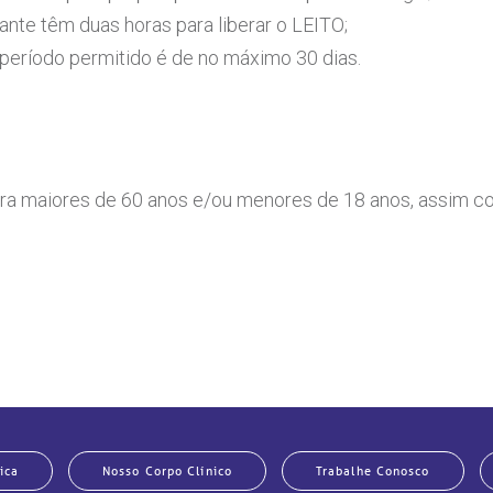
ante têm duas horas para liberar o LEITO;
 período permitido é de no máximo 30 dias.
a maiores de 60 anos e/ou menores de 18 anos, assim co
ica
Nosso Corpo Clínico
Trabalhe Conosco