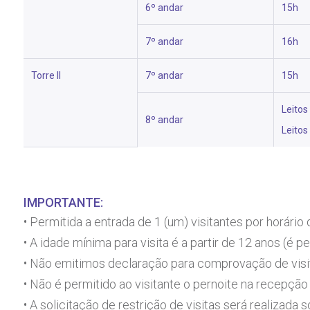
6º andar
15h
7º andar
16h
Torre
II
7º andar
15h
Leitos
8º andar
Leitos
IMPORTANTE:
• Permitida a entrada de 1 (um) visitantes por horário d
• A idade mínima para visita é a partir de 12 anos (
• Não emitimos declaração para comprovação de visi
• Não é permitido ao visitante o pernoite na recepção 
• A solicitação de restrição de visitas será realizada