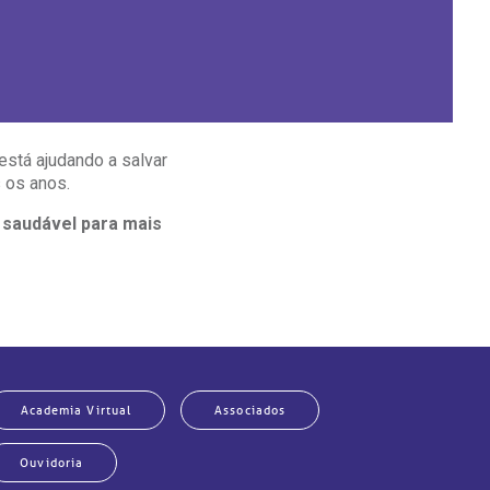
está ajudando a salvar
 os anos.
 saudável para mais
Academia Virtual
Associados
Ouvidoria