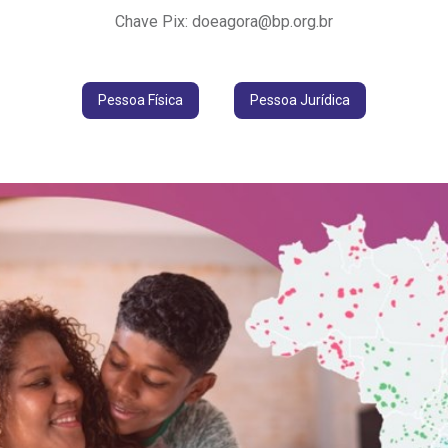
Chave Pix: doeagora@bp.org.br
Pessoa Física
Pessoa Jurídica