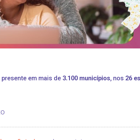
á presente em mais de
3.100 municípios
, nos
26 es
to