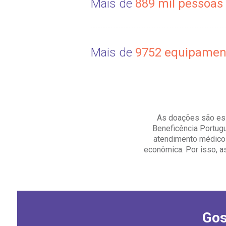
Mais de
889 mil pessoas
Mais de
9752 equipamen
As doações são ess
Beneficência Portug
atendimento médico
econômica. Por isso, as
Gos