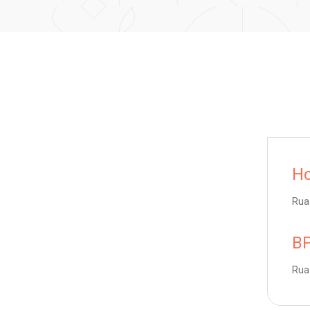
Ho
Rua 
BP
Rua 