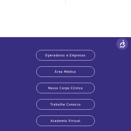
Operadoras e Empresas
Área Médica
Nosso Corpo Clínico
Trabalhe Conosco
Academia Virtual