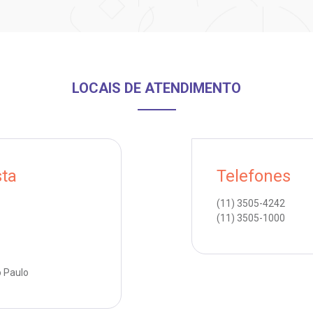
LOCAIS DE ATENDIMENTO
sta
Telefones
(11)
3505-4242
(11)
3505-1000
o Paulo