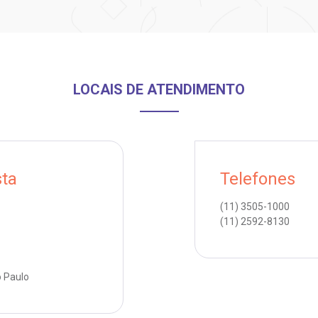
LOCAIS DE ATENDIMENTO
sta
Telefones
(11)
3505-1000
(11)
2592-8130
o Paulo