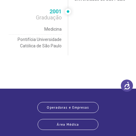
2001
Graduação
Medicina
Pontifícia Universidade
Católica de São Paulo
Operadoras e Empresas
Área Médica