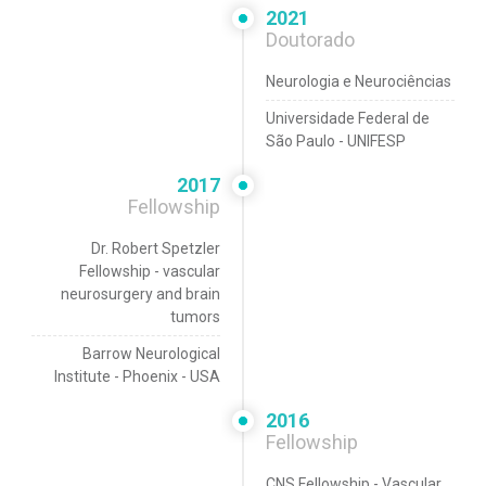
2021
Doutorado
Neurologia e Neurociências
Universidade Federal de
São Paulo - UNIFESP
2017
Fellowship
Dr. Robert Spetzler
Fellowship - vascular
neurosurgery and brain
tumors
Barrow Neurological
Institute - Phoenix - USA
2016
Fellowship
CNS Fellowship - Vascular