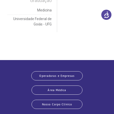
Graduação
Medicina
Universidade Federal de
Goiás - UFG
Operadoras e Empresas
Área Médica
Nosso Corpo Clínico