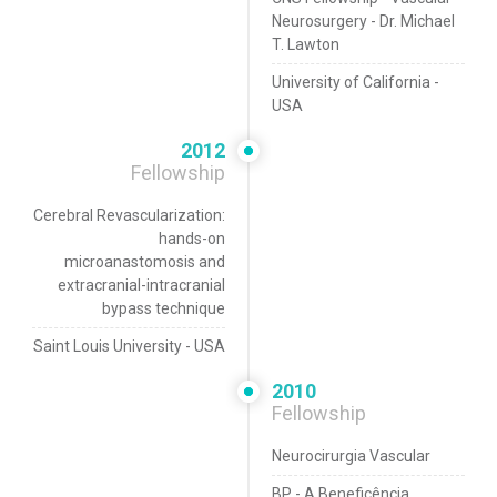
Neurosurgery - Dr. Michael
T. Lawton
University of California -
USA
2012
Fellowship
Cerebral Revascularization:
hands-on
microanastomosis and
extracranial-intracranial
bypass technique
Saint Louis University - USA
2010
Fellowship
Neurocirurgia Vascular
BP - A Beneficência