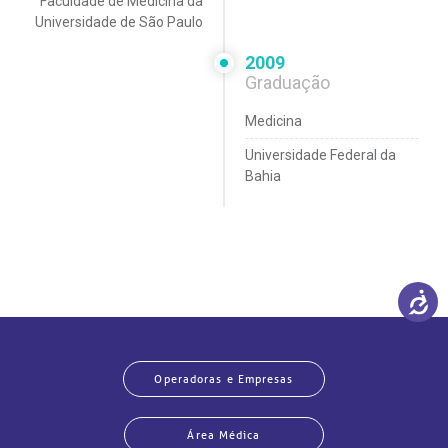
Faculdade de Medicina da
Universidade de São Paulo
2009
Graduação
Medicina
Universidade Federal da
Bahia
Operadoras e Empresas
Área Médica