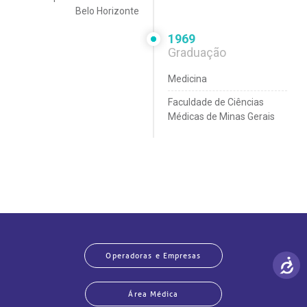
Belo Horizonte
1969
Graduação
Medicina
Faculdade de Ciências
Médicas de Minas Gerais
Operadoras e Empresas
Área Médica