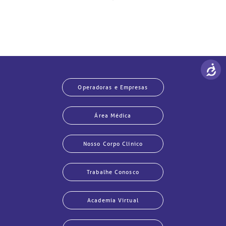
Operadoras e Empresas
Área Médica
Nosso Corpo Clínico
Trabalhe Conosco
Academia Virtual