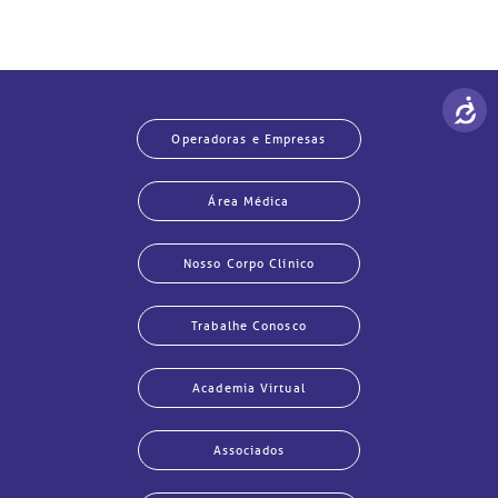
Operadoras e Empresas
Área Médica
Nosso Corpo Clínico
Trabalhe Conosco
Academia Virtual
Associados