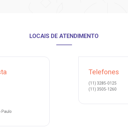
LOCAIS DE ATENDIMENTO
sta
Telefones
(11)
3285-0125
(11)
3505-1260
o Paulo