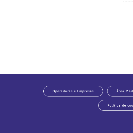
Operadoras e Empresas
Área Méd
Política de co