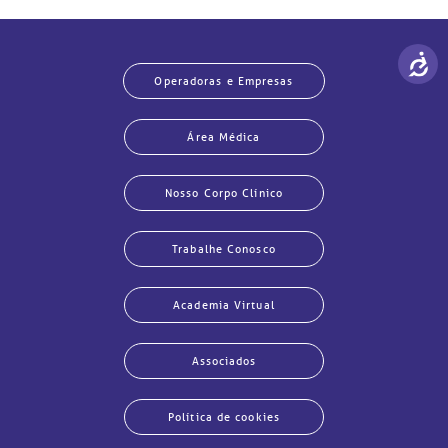
Operadoras e Empresas
Área Médica
Nosso Corpo Clínico
Trabalhe Conosco
Academia Virtual
Associados
Política de cookies