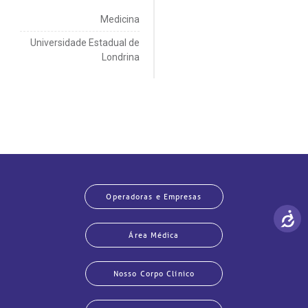
Medicina
Universidade Estadual de
Londrina
Operadoras e Empresas
Área Médica
Nosso Corpo Clínico