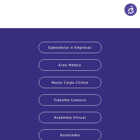
Operadoras e Empresas
Área Médica
Nosso Corpo Clínico
Trabalhe Conosco
Academia Virtual
Associados