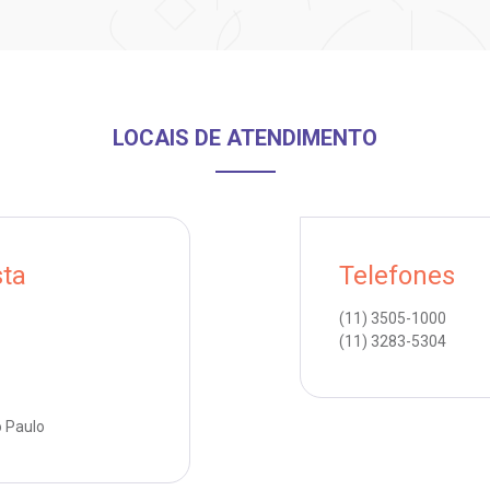
LOCAIS DE ATENDIMENTO
sta
Telefones
(11)
3505-1000
(11)
3283-5304
o Paulo