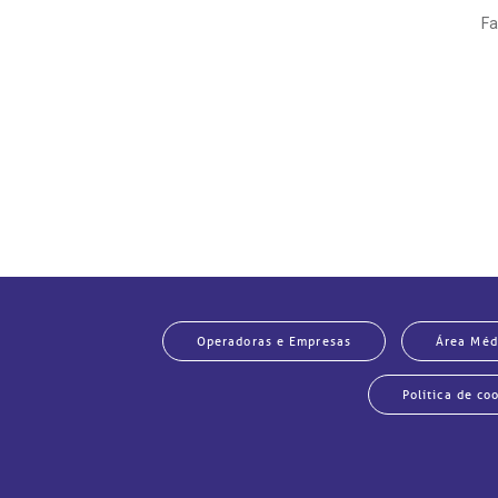
Fa
Operadoras e Empresas
Área Méd
Política de co