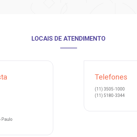
LOCAIS DE ATENDIMENTO
sta
Telefones
(11)
3505-1000
(11)
5180-3344
o Paulo