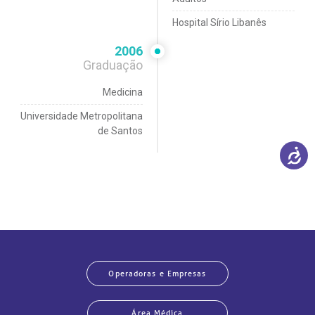
Hospital Sírio Libanês
2006
Graduação
Medicina
Universidade Metropolitana
de Santos
Operadoras e Empresas
Área Médica