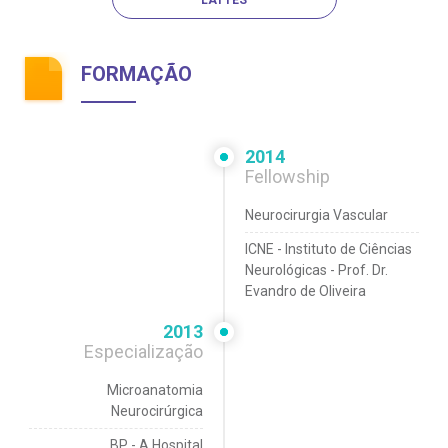
LATTES
FORMAÇÃO
2014
Fellowship
Neurocirurgia Vascular
ICNE - Instituto de Ciências
Neurológicas - Prof. Dr.
Evandro de Oliveira
2013
Especialização
Microanatomia
Neurocirúrgica
BP - A Hospital