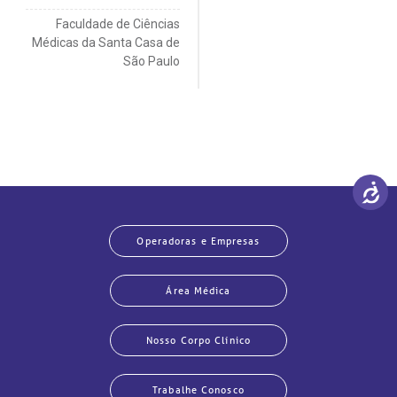
Faculdade de Ciências
Médicas da Santa Casa de
São Paulo
Operadoras e Empresas
Área Médica
Nosso Corpo Clínico
Trabalhe Conosco