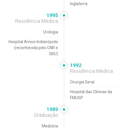
Inglaterra
1995
Residência Médica
Urologia
Hospital Amico Indianópolis
(reconhecida pelo CNR e
SBU)
1992
Residência Médica
Cirurgia Geral
Hospital das Clínicas da
FMUSP
1989
Graduação
Medicina