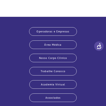
Operadoras e Empresas
Área Médica
Nosso Corpo Clínico
Trabalhe Conosco
Academia Virtual
Associados