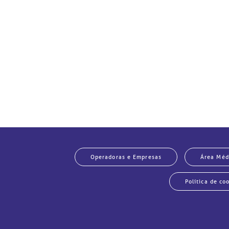
Operadoras e Empresas
Área Méd
Política de co