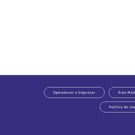
Po
Operadoras e Empresas
Área Méd
Política de co