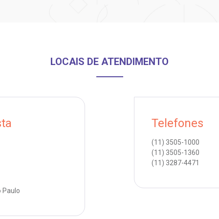
LOCAIS DE ATENDIMENTO
sta
Telefones
(11)
3505-1000
(11)
3505-1360
(11)
3287-4471
o Paulo