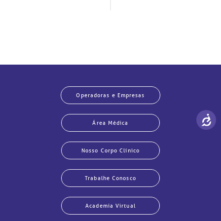
Operadoras e Empresas
Área Médica
Nosso Corpo Clínico
Trabalhe Conosco
Academia Virtual