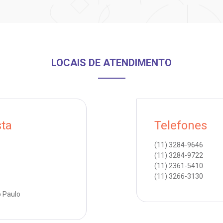
LOCAIS DE ATENDIMENTO
sta
Telefones
(11)
3284-9646
(11)
3284-9722
(11)
2361-5410
(11)
3266-3130
o Paulo