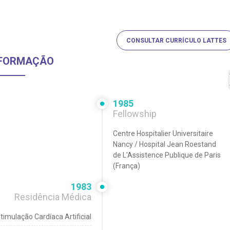
CONSULTAR CURRÍCULO LATTES
FORMAÇÃO
1985
Fellowship
Centre Hospitalier Universitaire
Nancy / Hospital Jean Roestand
de L'Assistence Publique de Paris
(França)
1983
Residência Médica
timulação Cardíaca Artificial