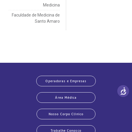
Medicina
Faculdade de Medicina de
Santo Amaro
Operadoras e Empresas
Área Médica
Nosso Corpo Clínico
Trabalhe Conosco