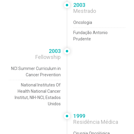
2003
Mestrado
Oncologia
Fundação Antonio
Prudente
2003
Fellowship
NCI Summer Curriculum in
Cancer Prevention
National Institutes Of
Health National Cancer
Institut, NIH-NCI, Estados
Unidos
1999
Residência Médica
Cirurgia Oncológica