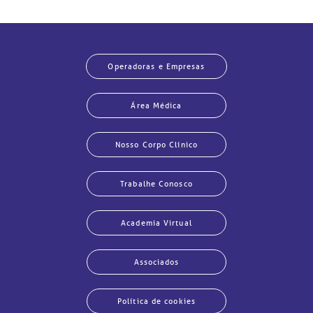
Operadoras e Empresas
Área Médica
Nosso Corpo Clínico
Trabalhe Conosco
Academia Virtual
Associados
Política de cookies