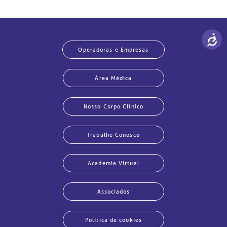
Operadoras e Empresas
Área Médica
Nosso Corpo Clínico
Trabalhe Conosco
Academia Virtual
Associados
Política de cookies