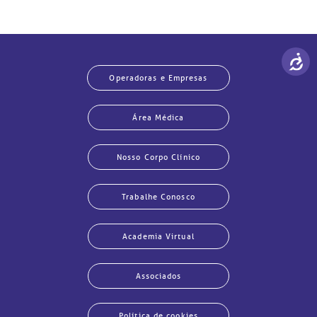
Operadoras e Empresas
Área Médica
Nosso Corpo Clínico
Trabalhe Conosco
Academia Virtual
Associados
Política de cookies