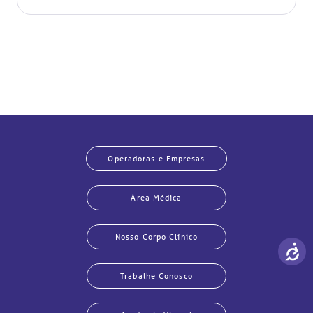
Operadoras e Empresas
Área Médica
Nosso Corpo Clínico
Trabalhe Conosco