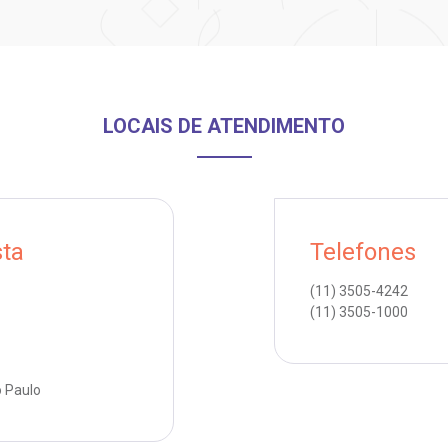
LOCAIS DE ATENDIMENTO
sta
Telefones
(11)
3505-4242
(11)
3505-1000
o Paulo