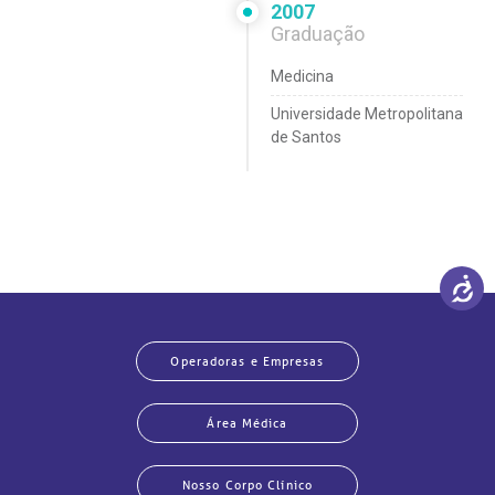
2007
Graduação
Medicina
Universidade Metropolitana
de Santos
Operadoras e Empresas
Área Médica
Nosso Corpo Clínico